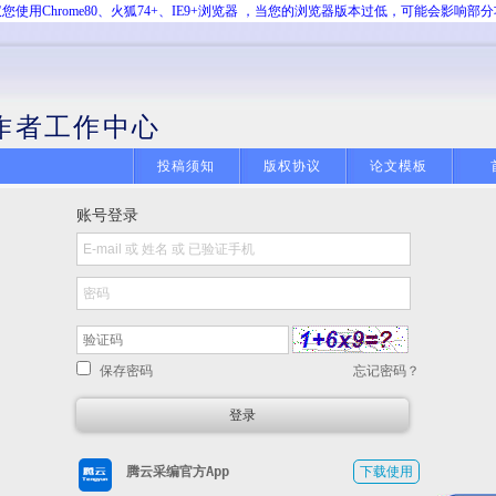
您使用Chrome80、火狐74+、IE9+浏览器 ，当您的浏览器版本过低，可能会影响部
作者工作中心
投稿须知
版权协议
论文模板
账号登录
保存密码
忘记密码？
腾云采编官方App
下载使用