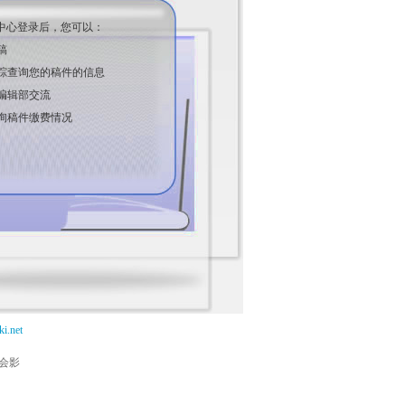
中心登录后，您可以：
稿
踪查询您的稿件的信息
编辑部交流
询稿件缴费情况
i.net
能会影