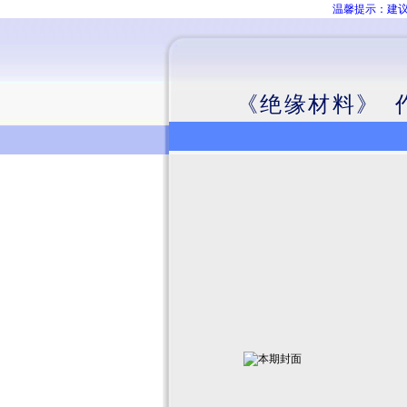
温馨提示：建议
《绝缘材料》 